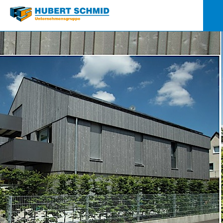
Quick-
Links