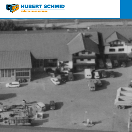
Quick-
Links