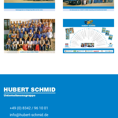
+49 (0) 8342 / 96 10 01
info@hubert-schmid.de