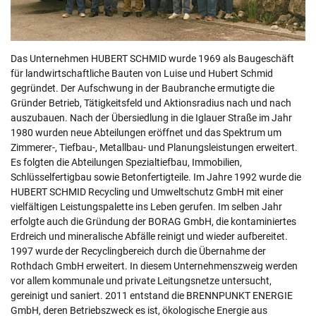
Das Unternehmen HUBERT SCHMID wurde 1969 als Baugeschäft
für landwirtschaftliche Bauten von Luise und Hubert Schmid
gegründet. Der Aufschwung in der Baubranche ermutigte die
Gründer Betrieb, Tätigkeitsfeld und Aktionsradius nach und nach
auszubauen. Nach der Übersiedlung in die Iglauer Straße im Jahr
1980 wurden neue Abteilungen eröffnet und das Spektrum um
Zimmerer-, Tiefbau-, Metallbau- und Planungsleistungen erweitert.
Es folgten die Abteilungen Spezialtiefbau, Immobilien,
Schlüsselfertigbau sowie Betonfertigteile. Im Jahre 1992 wurde die
HUBERT SCHMID Recycling und Umweltschutz GmbH mit einer
vielfältigen Leistungspalette ins Leben gerufen. Im selben Jahr
erfolgte auch die Gründung der BORAG GmbH, die kontaminiertes
Erdreich und mineralische Abfälle reinigt und wieder aufbereitet.
1997 wurde der Recyclingbereich durch die Übernahme der
Rothdach GmbH erweitert. In diesem Unternehmenszweig werden
vor allem kommunale und private Leitungsnetze untersucht,
gereinigt und saniert. 2011 entstand die BRENNPUNKT ENERGIE
GmbH, deren Betriebszweck es ist, ökologische Energie aus