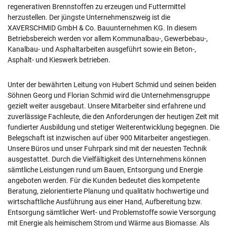
regenerativen Brennstoffen zu erzeugen und Futtermittel
herzustellen. Der jüngste Unternehmenszweig ist die
XAVERSCHMID GmbH & Co. Bauunternehmen KG. In diesem
Betriebsbereich werden vor allem Kommunalbau-, Gewerbebau-,
Kanalbau- und Asphaltarbeiten ausgeführt sowie ein Beton-,
Asphalt- und Kieswerk betrieben.
Unter der bewährten Leitung von Hubert Schmid und seinen beiden
Söhnen Georg und Florian Schmid wird die Unternehmensgruppe
gezielt weiter ausgebaut. Unsere Mitarbeiter sind erfahrene und
zuverlässige Fachleute, die den Anforderungen der heutigen Zeit mit
fundierter Ausbildung und stetiger Weiterentwicklung begegnen. Die
Belegschaft ist inzwischen auf über 900 Mitarbeiter angestiegen.
Unsere Büros und unser Fuhrpark sind mit der neuesten Technik
ausgestattet. Durch die Vielfältigkeit des Unternehmens können
sämtliche Leistungen rund um Bauen, Entsorgung und Energie
angeboten werden. Für die Kunden bedeutet dies kompetente
Beratung, zielorientierte Planung und qualitativ hochwertige und
wirtschaftliche Ausführung aus einer Hand, Aufbereitung bzw.
Entsorgung sämtlicher Wert- und Problemstoffe sowie Versorgung
mit Energie als heimischem Strom und Wärme aus Biomasse. Als