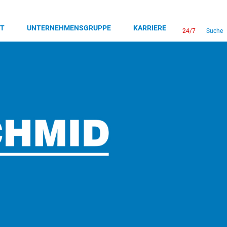
T
UNTERNEHMENSGRUPPE
KARRIERE
24/7
Suche