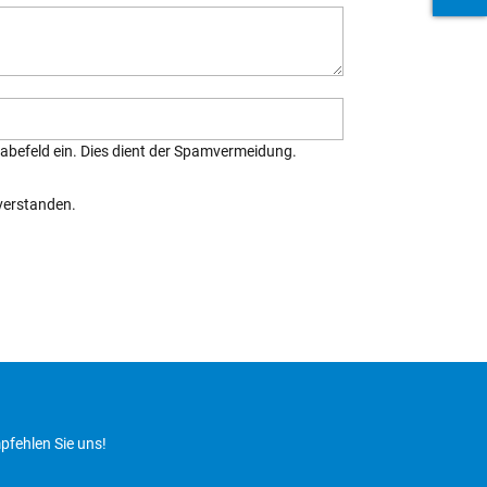
ngabefeld ein. Dies dient der Spamvermeidung.
verstanden.
pfehlen Sie uns!