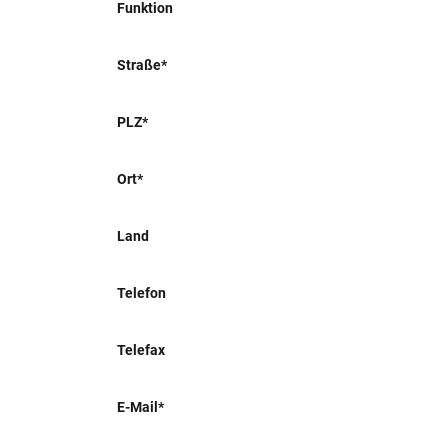
Funktion
Straße*
PLZ*
Ort*
Land
Telefon
Telefax
E-Mail*