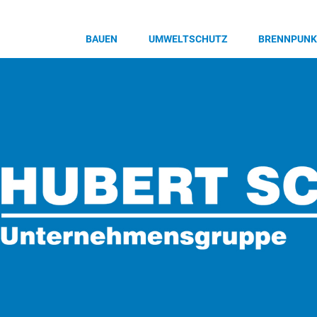
BAUEN
UMWELTSCHUTZ
BRENNPUNK