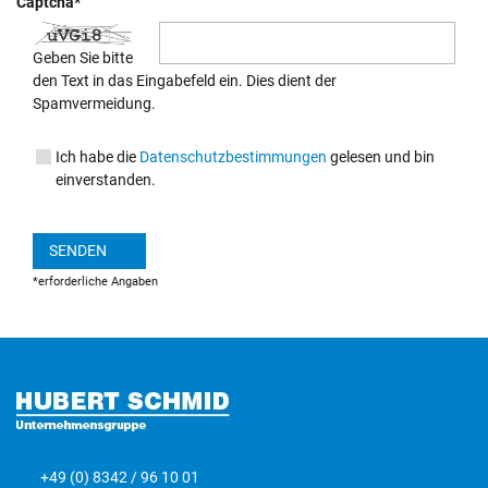
Captcha*
Geben Sie bitte
den Text in das Eingabefeld ein. Dies dient der
Spamvermeidung.
Ich habe die
Datenschutzbestimmungen
gelesen und bin
einverstanden.
SENDEN
*erforderliche Angaben
+49 (0) 8342 / 96 10 01