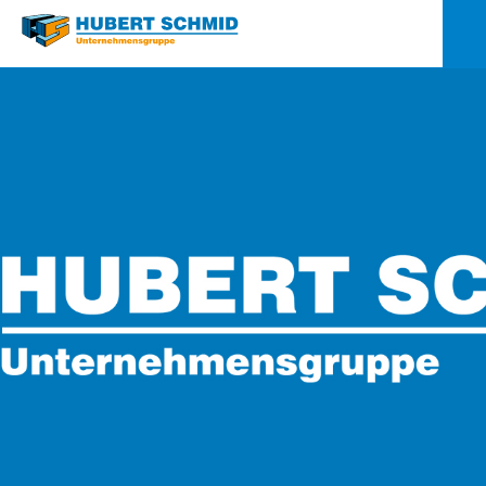
Quick-
Links